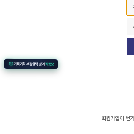
기적기획 부정클릭 방어
작동중
회원가입이 번